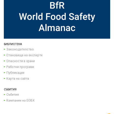
БИБЛИОТЕКА
Законодателство
Становища на експерти
Опасности в храни
Работни програми
Публикации
Карта на сайта
СЪБИТИЯ
Събития
Кампании на ЕОБХ