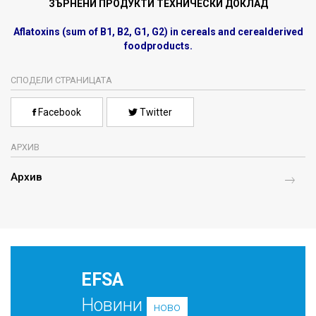
ЗЪРНЕНИ ПРОДУКТИ ТЕХНИЧЕСКИ ДОКЛАД
Aflatoxins (sum of B1, B2, G1, G2) in cereals and cerealderived
foodproducts.
СПОДЕЛИ СТРАНИЦАТА
Facebook
Twitter
АРХИВ
Архив
EFSA
Новини
ново