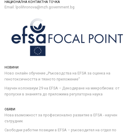
НАЦИОНАЛНА КОНТАКТНА ТОЧКА
Email: lpolihronova@mzh.government.bg
НОВИНИ
Ново онлайн обучение „Ръководства на ЕFSA за оценка на
генотоксичността и тяхното приложение“
Научен колоквиум 29 на EFSA – Декодиране на микробиома: от
пропуски в знанията до приложима регулаторна наука
ОБЯВИ
Нова възможност за професионално развитие в EFSA - научен
сътрудник
Свободни работни позиции в EFSA – ръководител на отдел по