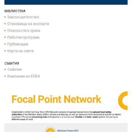
БИБЛИОТЕКА
Законодателство
Становища на експерти
Опасности в храни
Работни програми
Публикации
Карта на сайта
СЪБИТИЯ
Събития
Кампании на ЕОБХ