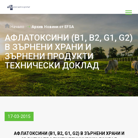
Начало
Архив Новини от EFSA
АФЛАТОКСИНИ (В1, В2, G1, G2)
В ЗЪРНЕНИ ХРАНИ И
ЗЪРНЕНИ ПРОДУКТИ
ТЕХНИЧЕСКИ ДОКЛАД
17-03-2015
АФЛАТОКСИНИ (В1, В2, G1, G2) В ЗЪРНЕНИ ХРАНИ И