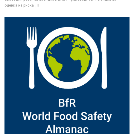
оценка на риска I, II