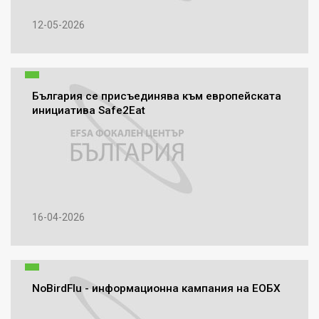
12-05-2026
България се присъединява към европейската
инициатива Safe2Eat
16-04-2026
NoBirdFlu - информационна кампания на ЕОБХ