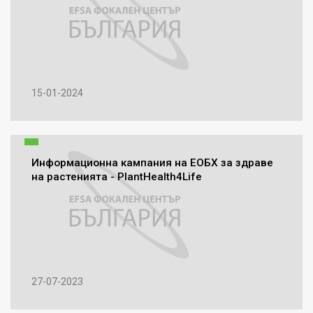
15-01-2024
Информационна кампания на ЕОБХ за здраве
на растенията - PlantHealth4Life
27-07-2023