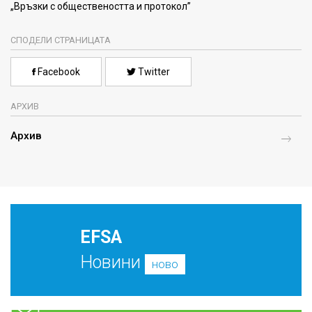
„Връзки с обществеността и протокол”
СПОДЕЛИ СТРАНИЦАТА
Facebook
Twitter
АРХИВ
Архив
EFSA
Новини
ново