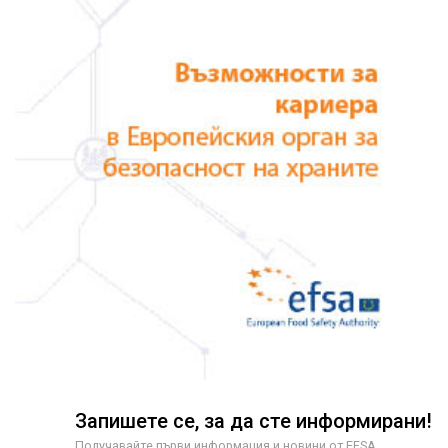
Запишете се, за да сте информирани!
Получавайте първи информация и новини от EFSA