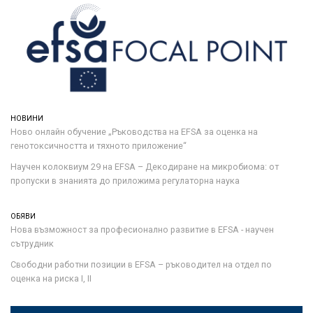
НОВИНИ
Ново онлайн обучение „Ръководства на ЕFSA за оценка на
генотоксичността и тяхното приложение“
Научен колоквиум 29 на EFSA – Декодиране на микробиома: от
пропуски в знанията до приложима регулаторна наука
ОБЯВИ
Нова възможност за професионално развитие в EFSA - научен
сътрудник
Свободни работни позиции в EFSA – ръководител на отдел по
оценка на риска I, II