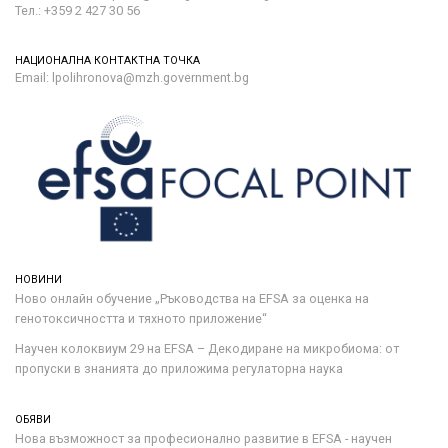
Тел.: +359 2 427 30 56
НАЦИОНАЛНА КОНТАКТНА ТОЧКА
Email: lpolihronova@mzh.government.bg
НОВИНИ
Ново онлайн обучение „Ръководства на ЕFSA за оценка на
генотоксичността и тяхното приложение“
Научен колоквиум 29 на EFSA – Декодиране на микробиома: от
пропуски в знанията до приложима регулаторна наука
ОБЯВИ
Нова възможност за професионално развитие в EFSA - научен