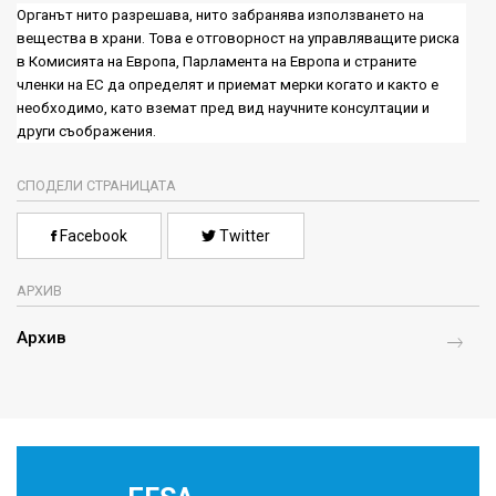
Органът нито разрешава, нито забранява използването на
вещества в храни. Това е отговорност на управляващите риска
в Комисията на Европа, Парламента на Европа и страните
членки на ЕС да определят и приемат мерки когато и както е
необходимо, като вземат пред вид научните консултации и
други съображения.
СПОДЕЛИ СТРАНИЦАТА
Facebook
Twitter
АРХИВ
Архив