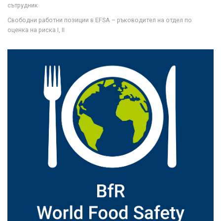
сътрудник
Свободни работни позиции в EFSA – ръководител на отдел по
оценка на риска I, II