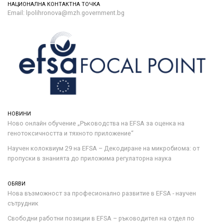
НАЦИОНАЛНА КОНТАКТНА ТОЧКА
Email: lpolihronova@mzh.government.bg
НОВИНИ
Ново онлайн обучение „Ръководства на ЕFSA за оценка на
генотоксичността и тяхното приложение“
Научен колоквиум 29 на EFSA – Декодиране на микробиома: от
пропуски в знанията до приложима регулаторна наука
ОБЯВИ
Нова възможност за професионално развитие в EFSA - научен
сътрудник
Свободни работни позиции в EFSA – ръководител на отдел по