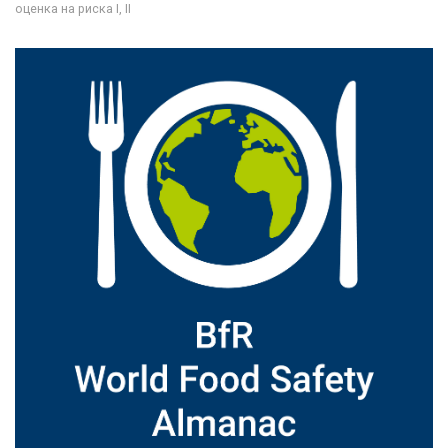
оценка на риска I, II