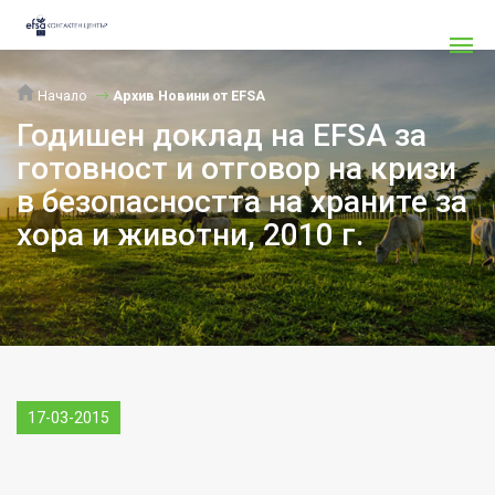
Начало
Архив Новини от EFSA
Годишен доклад на EFSA за
готовност и отговор на кризи
в безопасността на храните за
хора и животни, 2010 г.
17-03-2015