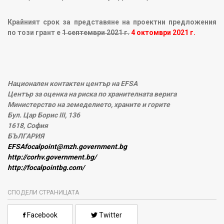
Крайният срок за представяне на проектни предложения
по този грант е
1 септември 2021 г.
4 октомври 2021 г.
Национален контактен център на EFSA
Център за оценка на риска по хранителната верига
Министерство на земеделието, храните и горите
Бул. Цар Борис III, 136
1618, София
БЪЛГАРИЯ
EFSAfocalpoint@mzh.government.bg
http://corhv.government.bg/
http://focalpointbg.com/
СПОДЕЛИ СТРАНИЦАТА
Facebook
Twitter