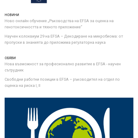
НОВИНИ
Ново онлайн обучение „Ръководства на ЕFSA за оценка на
генотоксичността и тяхното приложение“
Научен колоквиум 29 на EFSA – Декодиране на микробиома: от
пропуски в знанията до приложима регулаторна наука
ОБЯВИ
Нова възможност за професионално развитие в EFSA - научен
сътрудник
Свободни работни позиции в EFSA – ръководител на отдел по
оценка на риска I, II