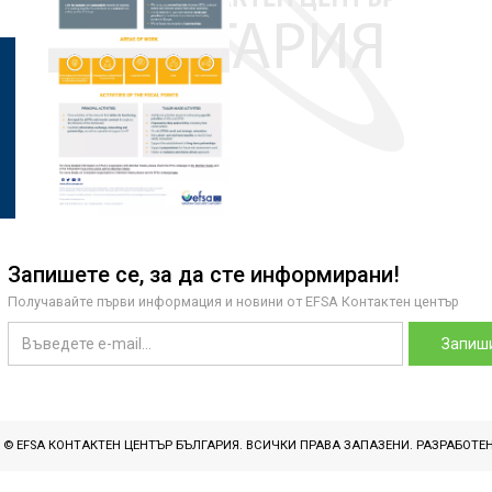
Запишете се, за да сте информирани!
Получавайте първи информация и новини от EFSA Контактен център
Запиши
T © EFSA КОНТАКТЕН ЦЕНТЪР БЪЛГАРИЯ. ВСИЧКИ ПРАВА ЗАПАЗЕНИ. РАЗРАБОТЕ