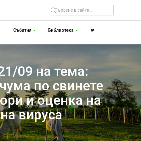
Събития
Библиотека
21/09 на тема:
чума по свинете
ори и оценка на
на вируса