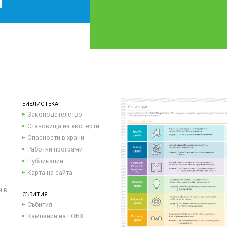
БИБЛИОТЕКА
Законодателство
Становища на експерти
Опасности в храни
Работни програми
Публикации
Карта на сайта
и в
СЪБИТИЯ
Събития
Кампании на ЕОБХ