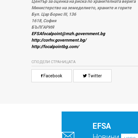
Център за оценка на риска по хранителната верига
Министерство на земеделието, храните и горите
Бул. Цар Борис III, 136
1618, София
БЪЛГАРИЯ
EFSAfocalpoint@mzh.government.bg
http://corhv.government.bg/
http://focalpointbg.com/
СПОДЕЛИ СТРАНИЦАТА
Facebook
Twitter
EFSA
Новини