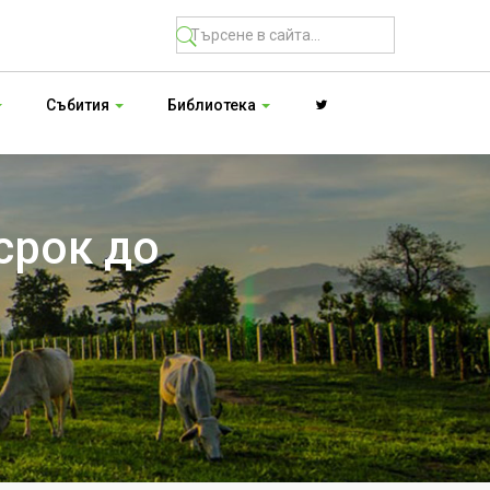
Събития
Библиотека
срок до