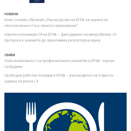
НОВИНИ
Ново онлайн обучение „Ръководства на ЕFSA за оценка на
генотоксичността и тяхното приложение“
Научен колоквиум 29 на EFSA – Декодиране на микробиома: от
пропуски в знанията до приложима регулаторна наука
ОБЯВИ
Нова възможност за професионално развитие в EFSA - научен
сътрудник
Свободни работни позиции в EFSA – ръководител на отдел по
оценка на риска I, II