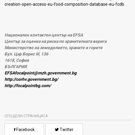
creation-open-access-eu-food-composition-database-eu-fcdb
.
Национален контактен център на EFSA
Център за оценка на риска по хранителната верига
Министерство на земеделието, храните и горите
Бул. Цар Борис III, 136
1618, София
БЪЛГАРИЯ
EFSAfocalpoint@mzh.government.bg
http://corhv.government.bg/
http://focalpointbg.com/
СПОДЕЛИ СТРАНИЦАТА
Facebook
Twitter