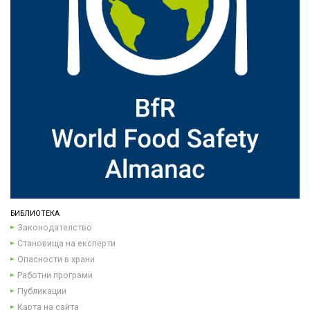
БИБЛИОТЕКА
Законодателство
Становища на експерти
Опасности в храни
Работни програми
Публикации
Карта на сайта