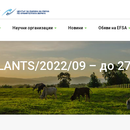
т
Научни организации
Новини
Обяви на EFSA
ANTS/2022/09 – до 27