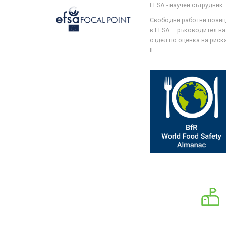
EFSA - научен сътрудник
Свободни работни пози
в EFSA – ръководител на
отдел по оценка на риска 
II