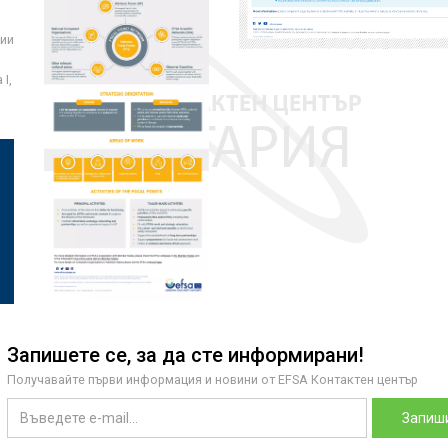
ции
I,
Запишете се, за да сте информирани!
Получавайте първи информация и новини от EFSA Контактен център
Запиши