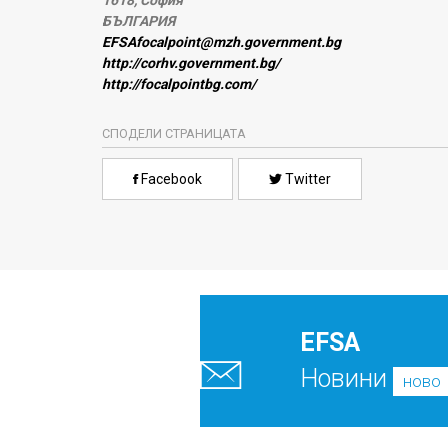
1618, София
БЪЛГАРИЯ
EFSAfocalpoint@mzh.government.bg
http://corhv.government.bg/
http://focalpointbg.com/
СПОДЕЛИ СТРАНИЦАТА
Facebook
Twitter
EFSA
Новини
ново