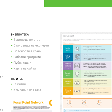
БИБЛИОТЕКА
Законодателство
Становища на експерти
Опасности в храни
Работни програми
Публикации
Карта на сайта
и в
СЪБИТИЯ
Събития
Кампании на ЕОБХ
е в