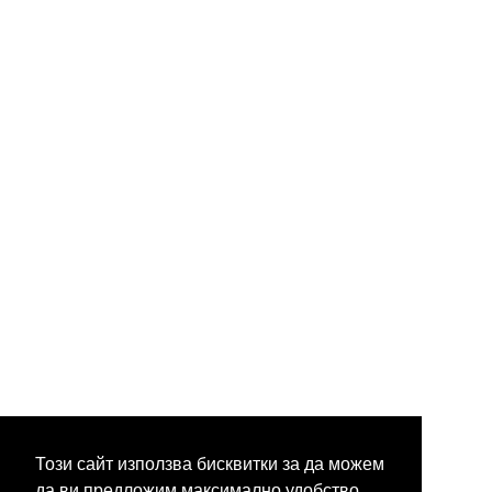
Този сайт използва бисквитки за да можем
да ви предложим максимално удобство