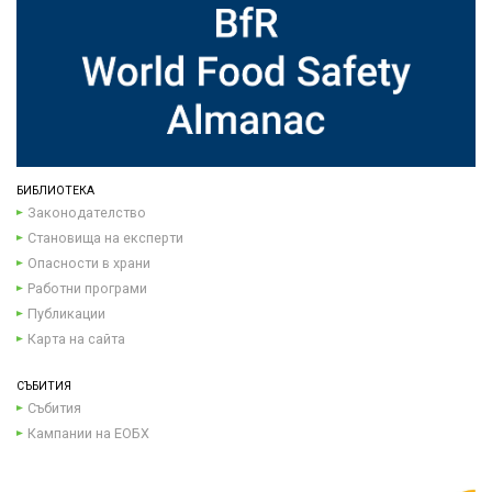
БИБЛИОТЕКА
Законодателство
Становища на експерти
Опасности в храни
Работни програми
Публикации
Карта на сайта
СЪБИТИЯ
Събития
Кампании на ЕОБХ