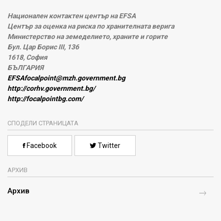
Национален контактен център на EFSA
Център за оценка на риска по хранителната верига
Министерство на земеделието, храните и горите
Бул. Цар Борис III, 136
1618, София
БЪЛГАРИЯ
EFSAfocalpoint@mzh.government.bg
http://corhv.government.bg/
http://focalpointbg.com/
СПОДЕЛИ СТРАНИЦАТА
Facebook
Twitter
АРХИВ
Архив