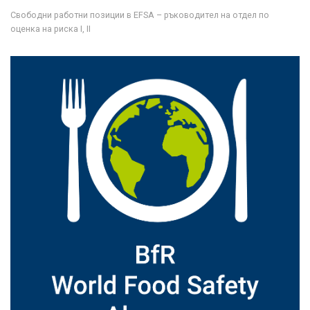
Свободни работни позиции в EFSA – ръководител на отдел по
оценка на риска I, II