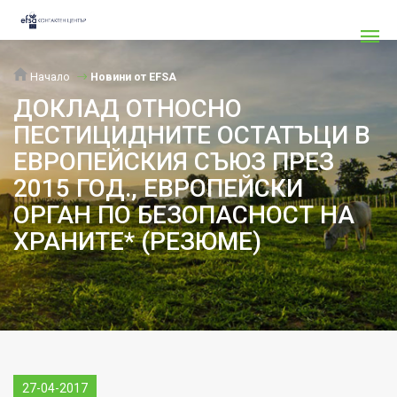
Начало
Новини от EFSA
ДОКЛАД ОТНОСНО
ПЕСТИЦИДНИТЕ ОСТАТЪЦИ В
ЕВРОПЕЙСКИЯ СЪЮЗ ПРЕЗ
2015 ГОД., ЕВРОПЕЙСКИ
ОРГАН ПО БЕЗОПАСНОСТ НА
ХРАНИТЕ* (РЕЗЮМЕ)
27-04-2017