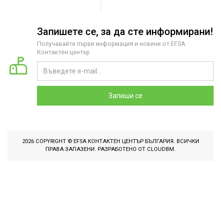
Запишете се, за да сте информирани!
Получавайте първи информация и новини от EFSA
Контактен център
Запиши се
2026 COPYRIGHT © EFSA КОНТАКТЕН ЦЕНТЪР БЪЛГАРИЯ. ВСИЧКИ
ПРАВА ЗАПАЗЕНИ. РАЗРАБОТЕНО ОТ
CLOUDBM
.