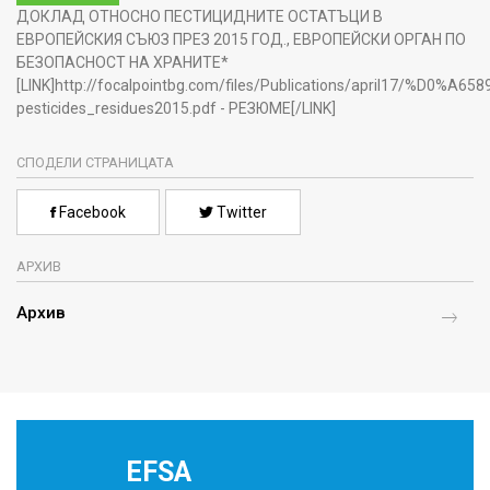
ДОКЛАД ОТНОСНО ПЕСТИЦИДНИТЕ ОСТАТЪЦИ В
ЕВРОПЕЙСКИЯ СЪЮЗ ПРЕЗ 2015 ГОД., ЕВРОПЕЙСКИ ОРГАН ПО
БЕЗОПАСНОСТ НА ХРАНИТЕ*
[LINK]http://focalpointbg.com/files/Publications/april17/%D0%A658
pesticides_residues2015.pdf - РЕЗЮМЕ[/LINK]
СПОДЕЛИ СТРАНИЦАТА
Facebook
Twitter
АРХИВ
Архив
EFSA