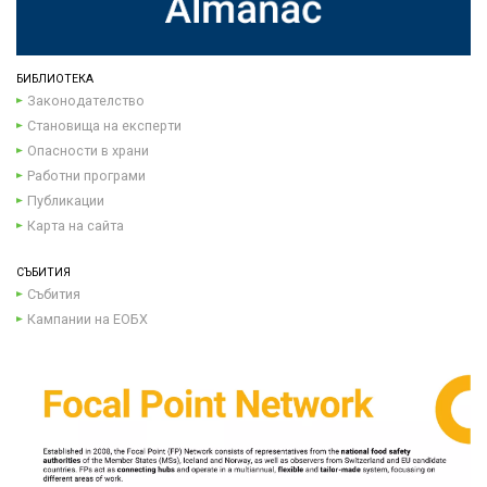
БИБЛИОТЕКА
Законодателство
Становища на експерти
Опасности в храни
Работни програми
Публикации
Карта на сайта
СЪБИТИЯ
Събития
Кампании на ЕОБХ