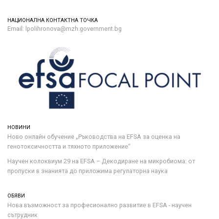
НАЦИОНАЛНА КОНТАКТНА ТОЧКА
Email: lpolihronova@mzh.government.bg
НОВИНИ
Ново онлайн обучение „Ръководства на ЕFSA за оценка на
генотоксичността и тяхното приложение“
Научен колоквиум 29 на EFSA – Декодиране на микробиома: от
пропуски в знанията до приложима регулаторна наука
ОБЯВИ
Нова възможност за професионално развитие в EFSA - научен
сътрудник