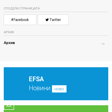
СПОДЕЛИ СТРАНИЦАТА
Facebook
Twitter
АРХИВ
Архив
EFSA
Новини
ново