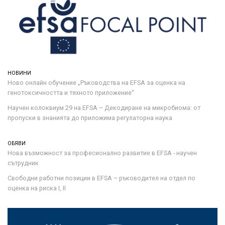
НОВИНИ
Ново онлайн обучение „Ръководства на ЕFSA за оценка на
генотоксичността и тяхното приложение“
Научен колоквиум 29 на EFSA – Декодиране на микробиома: от
пропуски в знанията до приложима регулаторна наука
ОБЯВИ
Нова възможност за професионално развитие в EFSA - научен
сътрудник
Свободни работни позиции в EFSA – ръководител на отдел по
оценка на риска I, II