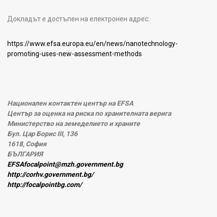
Докладът е достъпен на електронен адрес:
https://www.efsa.europa.eu/en/news/nanotechnology-
promoting-uses-new-assessment-methods
Национален контактен център на EFSA
Център за оценка на риска по хранителната верига
Министерство на земеделието и храните
Бул. Цар Борис III, 136
1618, София
БЪЛГАРИЯ
EFSAfocalpoint@mzh.government.bg
http://corhv.government.bg/
http://focalpointbg.com/