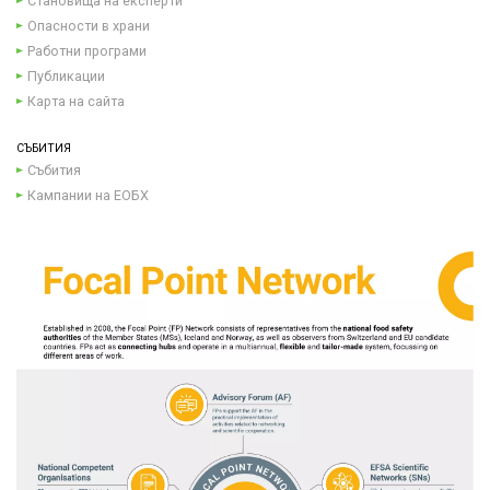
Становища на експерти
Опасности в храни
Работни програми
Публикации
Карта на сайта
СЪБИТИЯ
Събития
Кампании на ЕОБХ