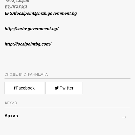
1618, София
БЪЛГАРИЯ
EFSAfocalpoint@mzh.government.bg
http://corhv.government.bg/
http://focalpointbg.com/
СПОДЕЛИ СТРАНИЦАТА
Facebook
Twitter
АРХИВ
Архив