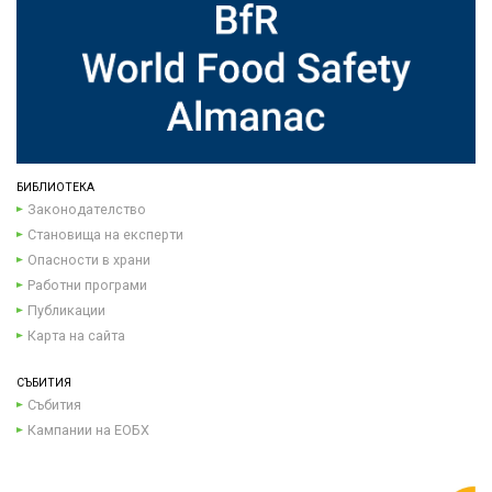
БИБЛИОТЕКА
Законодателство
Становища на експерти
Опасности в храни
Работни програми
Публикации
Карта на сайта
СЪБИТИЯ
Събития
Кампании на ЕОБХ