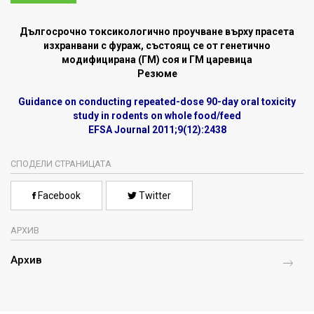
Дългосрочно токсикологично проучване върху прасета
изхранвани с фураж, състоящ се от генетично
модифицирана (ГМ) соя и ГМ царевица
Резюме
Guidance on conducting repeated-dose 90-day oral toxicity
study in rodents on whole food/feed
EFSA Journal 2011;9(12):2438
СПОДЕЛИ СТРАНИЦАТА
Facebook
Twitter
АРХИВ
Архив