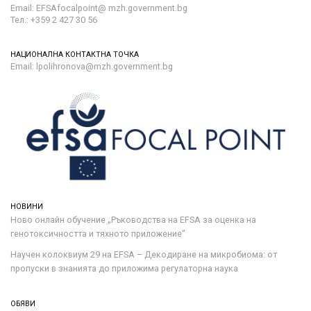
Email: EFSAfocalpoint@ mzh.government.bg
Тел.: +359 2 427 30 56
НАЦИОНАЛНА КОНТАКТНА ТОЧКА
Email: lpolihronova@mzh.government.bg
НОВИНИ
Ново онлайн обучение „Ръководства на ЕFSA за оценка на
генотоксичността и тяхното приложение“
Научен колоквиум 29 на EFSA – Декодиране на микробиома: от
пропуски в знанията до приложима регулаторна наука
ОБЯВИ