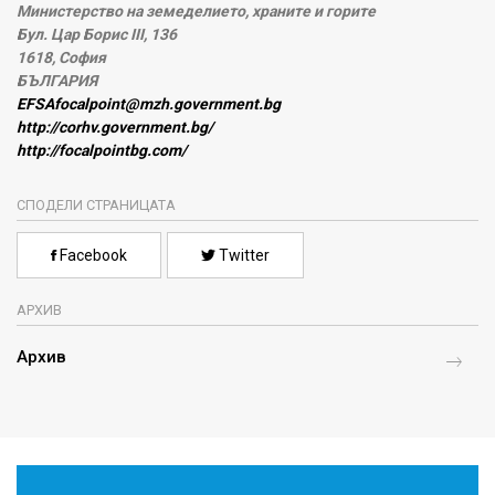
Министерство на земеделието, храните и горите
Бул. Цар Борис III, 136
1618, София
БЪЛГАРИЯ
EFSAfocalpoint@mzh.government.bg
http://corhv.government.bg/
http://focalpointbg.com/
СПОДЕЛИ СТРАНИЦАТА
Facebook
Twitter
АРХИВ
Архив