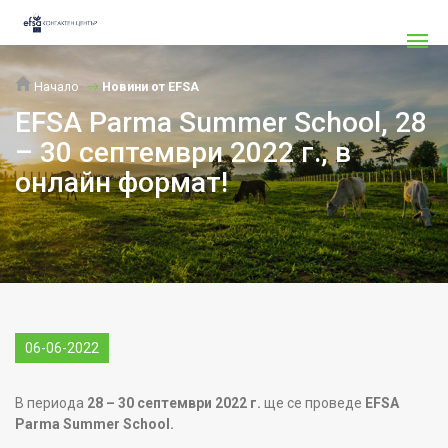
Начало
Новини от EFSA
ЕFSA Parma Summer School, 28
– 30 септември 2022 г., в
онлайн формат!
06-06-2022
В периода
28 – 30 септември 2022 г.
ще се проведе
ЕFSA
Parma Summer School.