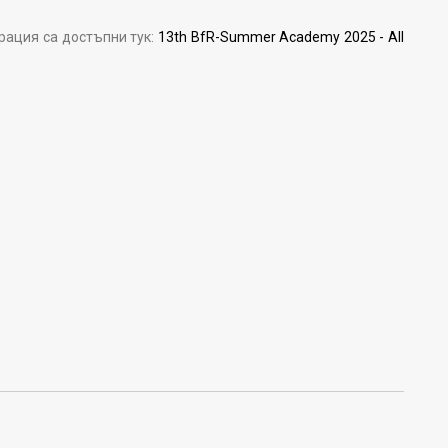
рация са достъпни тук:
13th BfR-Summer Academy 2025 - All