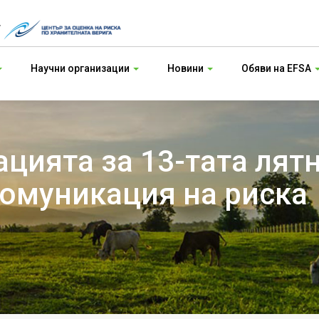
т
Научни организации
Новини
Обяви на EFSA
ацията за 13-тата лят
комуникация на риска