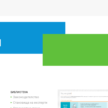
БИБЛИОТЕКА
Законодателство
Становища на експерти