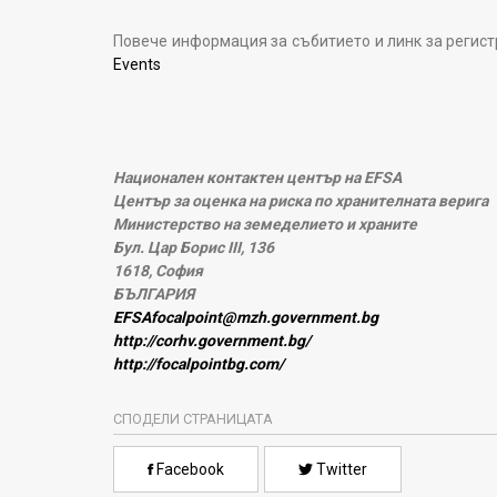
Повече информация за събитието и линк за регист
Events
Национален контактен център на EFSA
Център за оценка на риска по хранителната верига
Министерство на земеделието и храните
Бул. Цар Борис III, 136
1618, София
БЪЛГАРИЯ
EFSAfocalpoint@mzh.government.bg
http://corhv.government.bg/
http://focalpointbg.com/
СПОДЕЛИ СТРАНИЦАТА
Facebook
Twitter