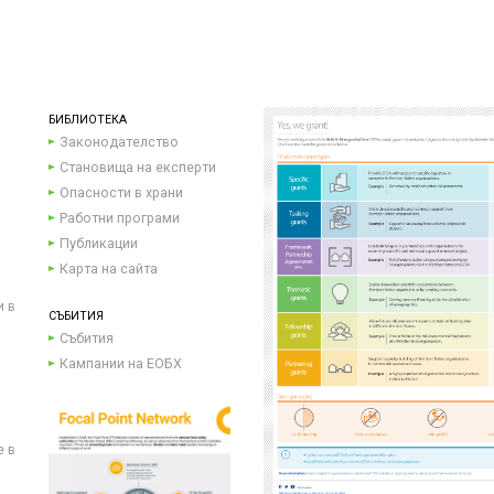
БИБЛИОТЕКА
Законодателство
Становища на експерти
Опасности в храни
Работни програми
Публикации
Карта на сайта
и в
СЪБИТИЯ
Събития
Кампании на ЕОБХ
е в