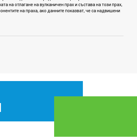
ата на отлагане на вулканичен прах и състава на този прах,
онентите на праха, ако данните показват, че са надвишени