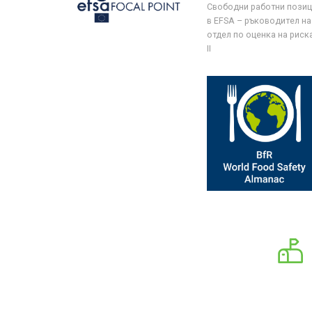
Свободни работни пози
в EFSA – ръководител на
отдел по оценка на риска 
II