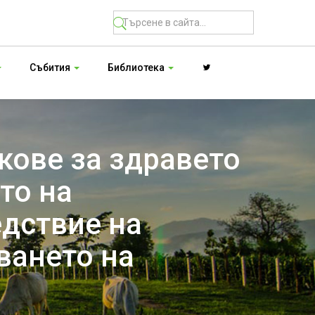
Събития
Библиотека
кове за здравето
то на
едствие на
ването на