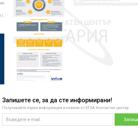
ции
I,
Запишете се, за да сте информирани!
Получавайте първи информация и новини от EFSA Контактен център
Запиши