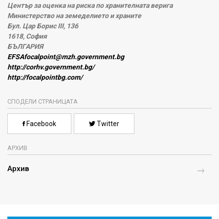
Център за оценка на риска по хранителната верига
Министерство на земеделието и храните
Бул. Цар Борис III, 136
1618, София
БЪЛГАРИЯ
EFSAfocalpoint@mzh.government.bg
http://corhv.government.bg/
http://focalpointbg.com/
СПОДЕЛИ СТРАНИЦАТА
Facebook
Twitter
АРХИВ
Архив