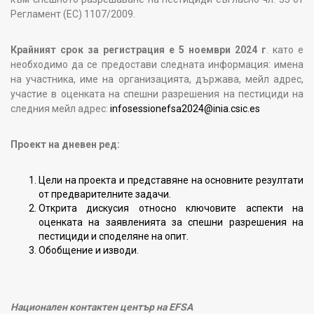
Регламент (ЕС) 1107/2009.
Крайният срок за регистрация е 5 ноември 2024 г
. като е
необходимо да се предостави следната информация: имена
на участника, име на организацията, държава, мейл адрес,
участие в оценката на спешни разрешения на пестициди на
следния мейл адрес:
infosessionefsa2024@inia.csic.es
Проект на дневен ред:
Цели на проекта и представяне на основните резултати
от предварителните задачи.
Открита дискусия относно ключовите аспекти на
оценката на заявленията за спешни разрешения на
пестициди и споделяне на опит.
Обобщение и изводи.
Национален контактен център на EFSA