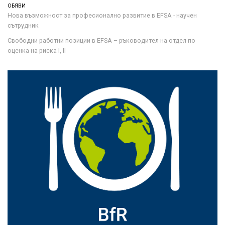
ОБЯВИ
Нова възможност за професионално развитие в EFSA - научен
сътрудник
Свободни работни позиции в EFSA – ръководител на отдел по
оценка на риска I, II