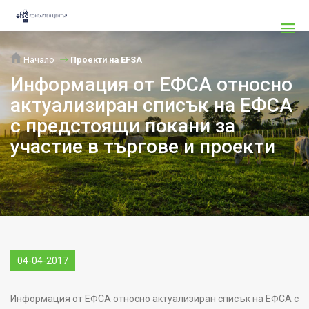
Начало
Проекти на EFSA
Информация от ЕФСА относно
актуализиран списък на ЕФСА
с предстоящи покани за
участие в търгове и проекти
04-04-2017
Информация от ЕФСА относно актуализиран списък на ЕФСА с