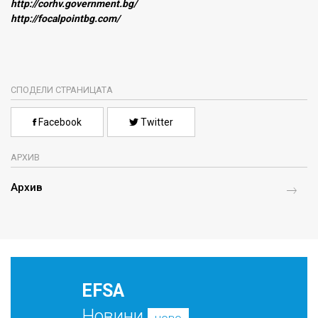
http://corhv.government.bg/
http://focalpointbg.com/
СПОДЕЛИ СТРАНИЦАТА
Facebook
Twitter
АРХИВ
Архив
EFSA
Новини