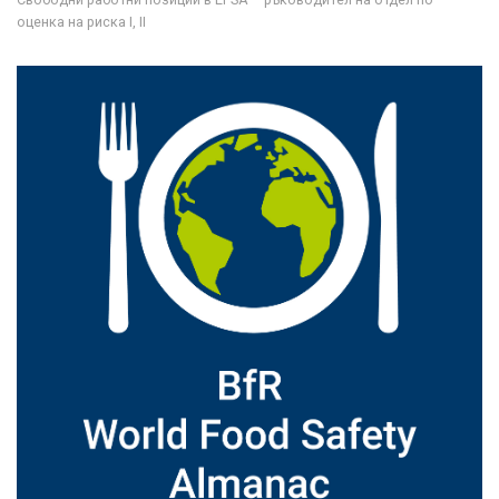
оценка на риска I, II