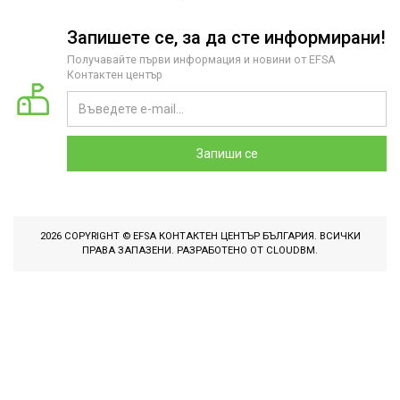
Запишете се, за да сте информирани!
Получавайте първи информация и новини от EFSA
Контактен център
Запиши се
2026 COPYRIGHT © EFSA КОНТАКТЕН ЦЕНТЪР БЪЛГАРИЯ. ВСИЧКИ
ПРАВА ЗАПАЗЕНИ. РАЗРАБОТЕНО ОТ
CLOUDBM
.