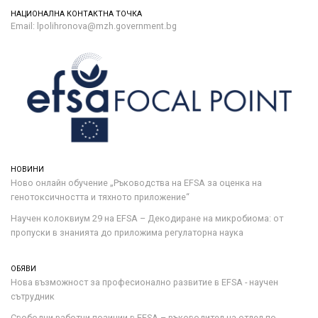
НАЦИОНАЛНА КОНТАКТНА ТОЧКА
Email: lpolihronova@mzh.government.bg
НОВИНИ
Ново онлайн обучение „Ръководства на ЕFSA за оценка на
генотоксичността и тяхното приложение“
Научен колоквиум 29 на EFSA – Декодиране на микробиома: от
пропуски в знанията до приложима регулаторна наука
ОБЯВИ
Нова възможност за професионално развитие в EFSA - научен
сътрудник
Свободни работни позиции в EFSA – ръководител на отдел по