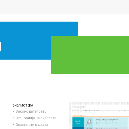
БИБЛИОТЕКА
Законодателство
Становища на експерти
Опасности в храни