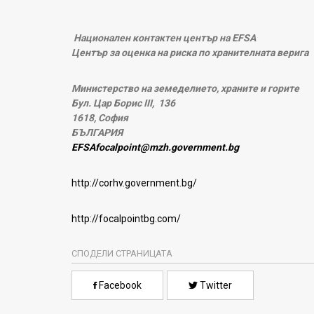
Национален контактен център на
EFSA
Център за оценка на риска по хранителната верига
Министерство на земеделието, храните и горите
Бул. Цар Борис
III
,
136
1618,
София
БЪЛГАРИЯ
EFSAfocalpoint@mzh.government.bg
http://corhv.government.bg/
http://focalpointbg.com/
СПОДЕЛИ СТРАНИЦАТА
Facebook
Twitter