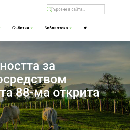
Събития
Библиотека
ността за
посредством
та 88-ма открита