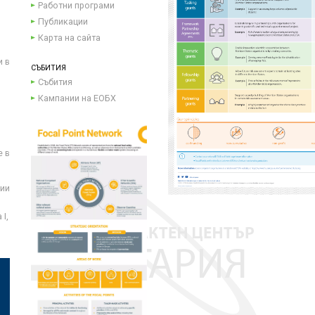
Работни програми
Публикации
Карта на сайта
и в
СЪБИТИЯ
Събития
Кампании на ЕОБХ
е в
ции
I,