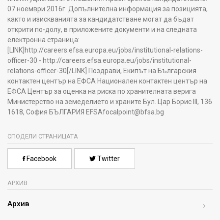
07 ноември 2016г. Допълнителна информация за позицията,
както и изискванията за кандидатстване могат да бъдат
открити по-долу, в приложените документи и на следната
електронна страница:
[LINK]http://careers.efsa.europa.eu/jobs/institutional-relations-
officer-30 - http://careers.efsa.europa.eu/jobs/institutional-
relations-officer-30[/LINK] Поздрави, Екипът на Българския
контактен център на ЕФСА Национален контактен център на
ЕФСА Център за оценка на риска по хранителната верига
Министерство на земеделието и храните Бул. Цар Борис III, 136
1618, София БЪЛГАРИЯ EFSAfocalpoint@bfsa.bg
СПОДЕЛИ СТРАНИЦАТА
Facebook
Twitter
АРХИВ
Архив