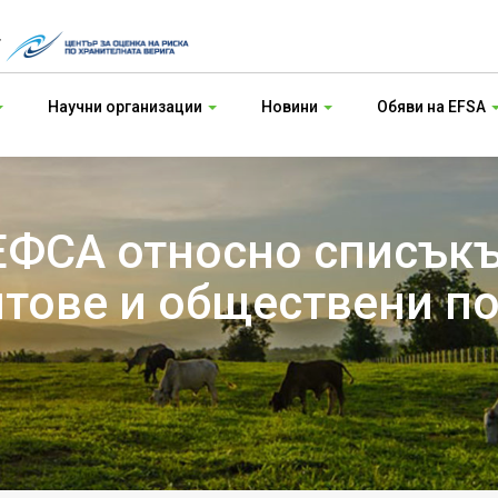
т
Научни организации
Новини
Обяви на EFSA
ФСА относно списъкъ
тове и обществени по