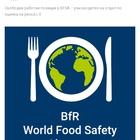
Свободни работни позиции в EFSA – ръководител на отдел по
оценка на риска I, II