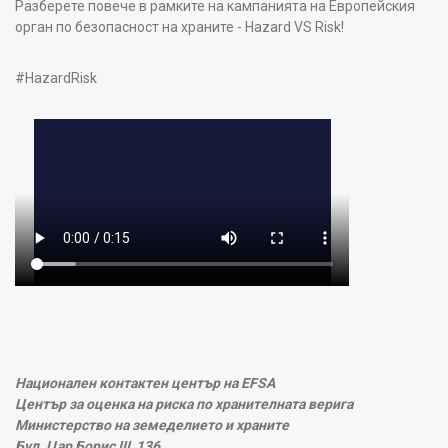
Разберете повече в рамките на кампанията на Европейския
орган по безопасност на храните - Hazard VS Risk!
#HazardRisk
Национален контактен център на EFSA
Център за оценка на риска по хранителната верига
Министерство на земеделието и храните
Бул. Цар Борис III, 136