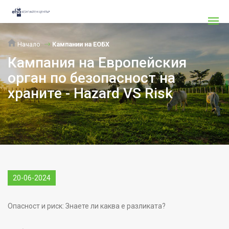
Начало
Кампании на ЕОБХ
Кампания на Европейския
орган по безопасност на
храните - Hazard VS Risk
20-06-2024
Опасност и риск: Знаете ли каква е разликата?