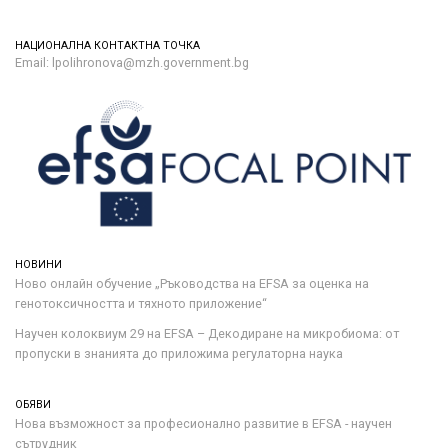
НАЦИОНАЛНА КОНТАКТНА ТОЧКА
Email: lpolihronova@mzh.government.bg
НОВИНИ
Ново онлайн обучение „Ръководства на ЕFSA за оценка на
генотоксичността и тяхното приложение“
Научен колоквиум 29 на EFSA – Декодиране на микробиома: от
пропуски в знанията до приложима регулаторна наука
ОБЯВИ
Нова възможност за професионално развитие в EFSA - научен
сътрудник