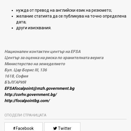
нужда от превод на английски език на резюмето;
желание статията да се публикува на точно определена
дата;
други изисквания.
Национален контактен център на EFSA
Център за оценка на риска по хранителната верига
Министерство на земеделието
Бул. Цар Борис III, 136
1618, София
БЪЛГАРИЯ
EFSAfocalpoint@mzh.government.bg
http://corhv.government.bg/
http://focalpointbg.com/
СПОДЕЛИ СТРАНИЦАТА
Facebook
Twitter