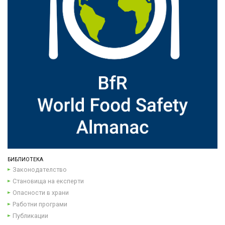
БИБЛИОТЕКА
Законодателство
Становища на експерти
Опасности в храни
Работни програми
Публикации