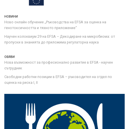
НОВИНИ
Ново онлайн обучение „Ръководства на ЕFSA за оценка на
генотоксичността и тяхното приложение“
Научен колоквиум 29 на EFSA – Декодиране на микробиома: от
пропуски в знанията до приложима регулаторна наука
ОБЯВИ
Нова възможност за професионално развитие в EFSA - научен
сътрудник
Свободни работни позиции в EFSA – ръководител на отдел по
оценка на риска I, II