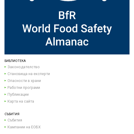
БИБЛИОТЕКА
Законодателство
Становища на експерти
Опасности в храни
Работни програми
Публикации
Карта на сайта
СЪБИТИЯ
Събития
Кампании на ЕОБХ