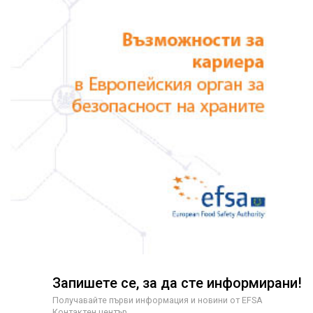
Запишете се, за да сте информирани!
Получавайте първи информация и новини от EFSA
Контактен център