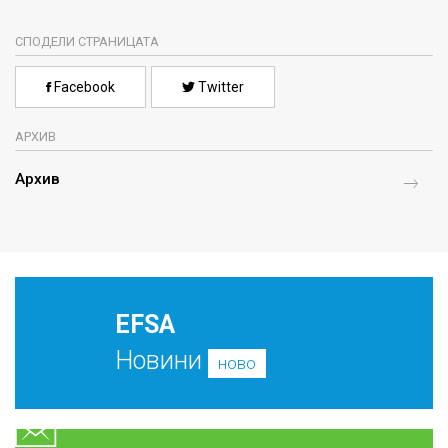
СПОДЕЛИ СТРАНИЦАТА
Facebook
Twitter
АРХИВ
Архив
EFSA
Новини
ново