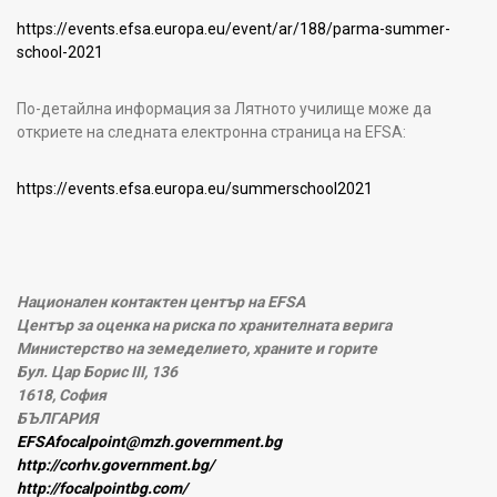
https://events.efsa.europa.eu/event/ar/188/parma-summer-
school-2021
По-детайлна информация за Лятното училище може да
откриете на следната електронна страница на EFSA:
https://events.efsa.europa.eu/summerschool2021
Национален контактен център на EFSA
Център за оценка на риска по хранителната верига
Министерство на земеделието, храните и горите
Бул. Цар Борис III, 136
1618, София
БЪЛГАРИЯ
EFSAfocalpoint@mzh.government.bg
http://corhv.government.bg/
http://focalpointbg.com/