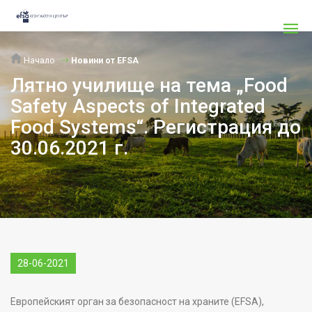
Начало
Новини от EFSA
Лятно училище на тема „Food
Safety Aspects of Integrated
Food Systems“. Регистрация до
30.06.2021 г.
28-06-2021
Европейският орган за безопасност на храните (EFSA),