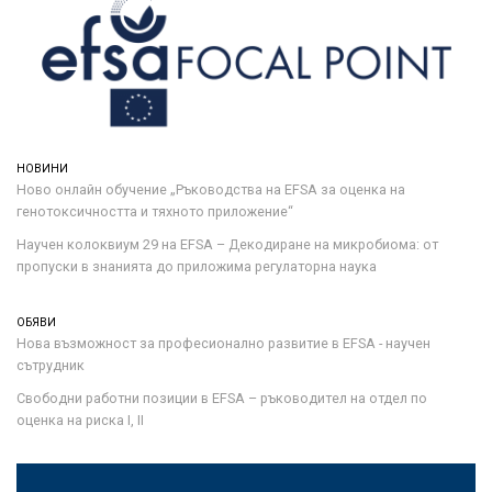
НОВИНИ
Ново онлайн обучение „Ръководства на ЕFSA за оценка на
генотоксичността и тяхното приложение“
Научен колоквиум 29 на EFSA – Декодиране на микробиома: от
пропуски в знанията до приложима регулаторна наука
ОБЯВИ
Нова възможност за професионално развитие в EFSA - научен
сътрудник
Свободни работни позиции в EFSA – ръководител на отдел по
оценка на риска I, II