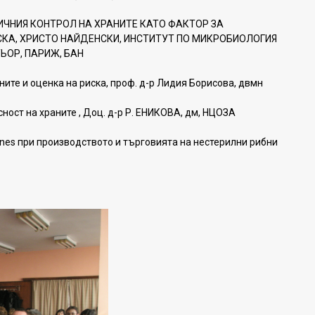
ЧНИЯ КОНТРОЛ НА ХРАНИТЕ КАТО ФАКТОР ЗА
КА, ХРИСТО НАЙДЕНСКИ, ИНСТИТУТ ПО МИКРОБИОЛОГИЯ
ЬОР, ПАРИЖ, БАН
ите и оценка на риска, проф. д-р Лидия Борисова, двмн
ост на храните , Доц. д-р Р. ЕНИКОВА, дм, НЦОЗА
nes при производството и търговията на нестерилни рибни