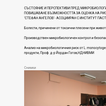
СЪСТОЯНИЕ И ПЕРСПЕКТИВИ ПРЕД МИКРОБИОЛОГИ
ПОВИШАВАНЕ ВЪЗМОЖНОСТТА ЗА ОЦЕНКА НА РИС
‘СТЕФАН АНГЕЛОВ’- АСОЦИИРАН С ИНСТИТУТ ПАСТ
Болести, причинени от токсични плесени при животн
Производствен микробиологичен контрол и безопасн
Анализ на микробиологичния риск от L. monocytoge
продукти, Проф. д-р Йордан Гогов,НДНИВМИ
Снимки