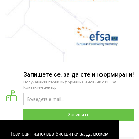
Запишете се, за да сте информирани!
Получавайте първи информация и новини от EFSA
Контактен център
Запиши се
Този сайт използва бисквитки за да можем