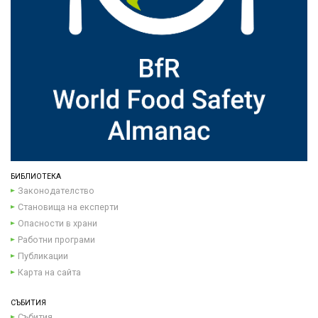
БИБЛИОТЕКА
Законодателство
Становища на експерти
Опасности в храни
Работни програми
Публикации
Карта на сайта
СЪБИТИЯ
Събития