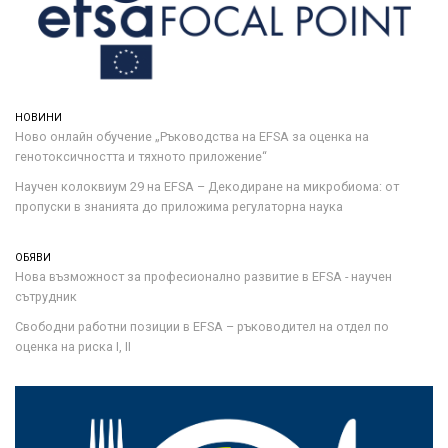
НОВИНИ
Ново онлайн обучение „Ръководства на ЕFSA за оценка на
генотоксичността и тяхното приложение“
Научен колоквиум 29 на EFSA – Декодиране на микробиома: от
пропуски в знанията до приложима регулаторна наука
ОБЯВИ
Нова възможност за професионално развитие в EFSA - научен
сътрудник
Свободни работни позиции в EFSA – ръководител на отдел по
оценка на риска I, II