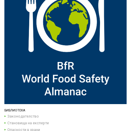
БИБЛИОТЕКА
Законодателство
Становища на експерти
Опасности в храни