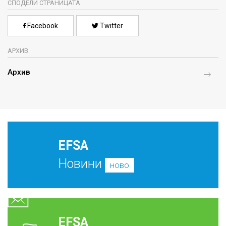
СПОДЕЛИ СТРАНИЦАТА
Facebook
Twitter
АРХИВ
Архив
EFSA
Новини
ново
EFSA