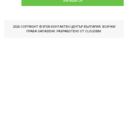
Запиши се
2026 COPYRIGHT © EFSA КОНТАКТЕН ЦЕНТЪР БЪЛГАРИЯ. ВСИЧКИ
ПРАВА ЗАПАЗЕНИ. РАЗРАБОТЕНО ОТ
CLOUDBM
.