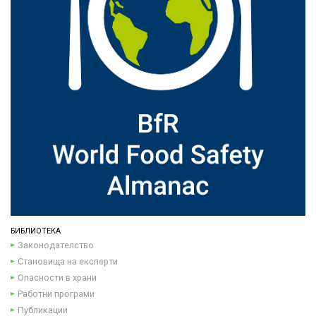
БИБЛИОТЕКА
Законодателство
Становища на експерти
Опасности в храни
Работни програми
Публикации