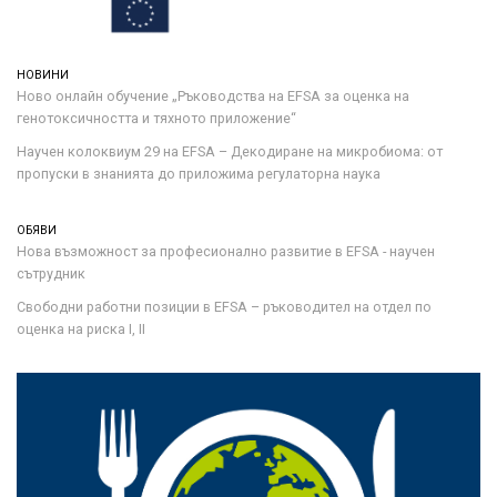
НОВИНИ
Ново онлайн обучение „Ръководства на ЕFSA за оценка на
генотоксичността и тяхното приложение“
Научен колоквиум 29 на EFSA – Декодиране на микробиома: от
пропуски в знанията до приложима регулаторна наука
ОБЯВИ
Нова възможност за професионално развитие в EFSA - научен
сътрудник
Свободни работни позиции в EFSA – ръководител на отдел по
оценка на риска I, II