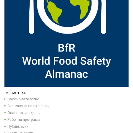
БИБЛИОТЕКА
Законодателство
Становища на експерти
Опасности в храни
Работни програми
Публикации