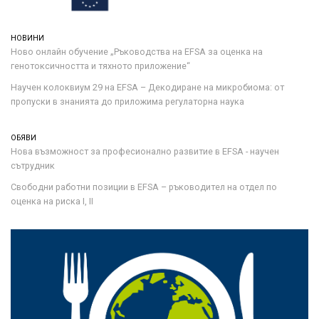
НОВИНИ
Ново онлайн обучение „Ръководства на ЕFSA за оценка на
генотоксичността и тяхното приложение“
Научен колоквиум 29 на EFSA – Декодиране на микробиома: от
пропуски в знанията до приложима регулаторна наука
ОБЯВИ
Нова възможност за професионално развитие в EFSA - научен
сътрудник
Свободни работни позиции в EFSA – ръководител на отдел по
оценка на риска I, II