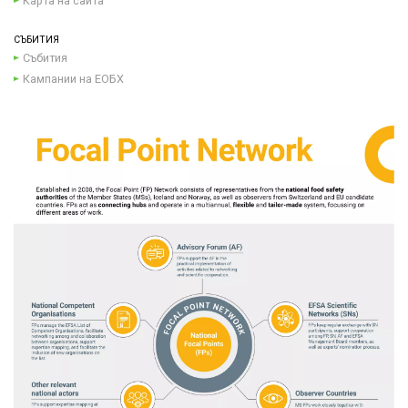
Карта на сайта
СЪБИТИЯ
Събития
Кампании на ЕОБХ