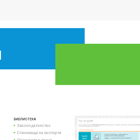
БИБЛИОТЕКА
Законодателство
Становища на експерти
Опасности в храни