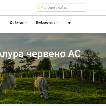
Събития
Библиотека
Алура червено АС