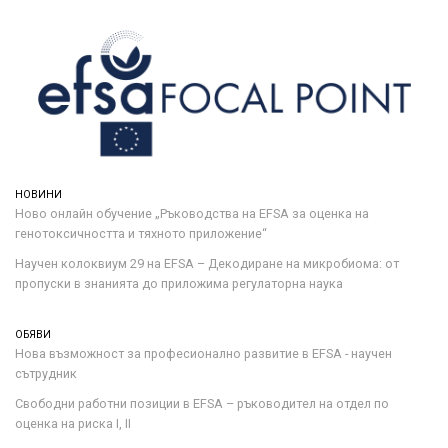
НОВИНИ
Ново онлайн обучение „Ръководства на ЕFSA за оценка на
генотоксичността и тяхното приложение“
Научен колоквиум 29 на EFSA – Декодиране на микробиома: от
пропуски в знанията до приложима регулаторна наука
ОБЯВИ
Нова възможност за професионално развитие в EFSA - научен
сътрудник
Свободни работни позиции в EFSA – ръководител на отдел по
оценка на риска I, II