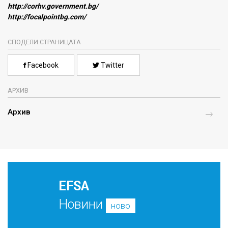
http://corhv.government.bg/
http://focalpointbg.com/
СПОДЕЛИ СТРАНИЦАТА
Facebook
Twitter
АРХИВ
Архив
EFSA
Новини
ново