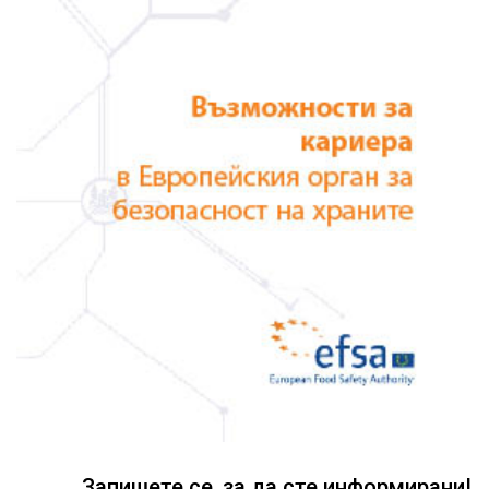
Запишете се, за да сте информирани!