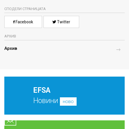
СПОДЕЛИ СТРАНИЦАТА
Facebook
Twitter
АРХИВ
Архив
EFSA
Новини
ново