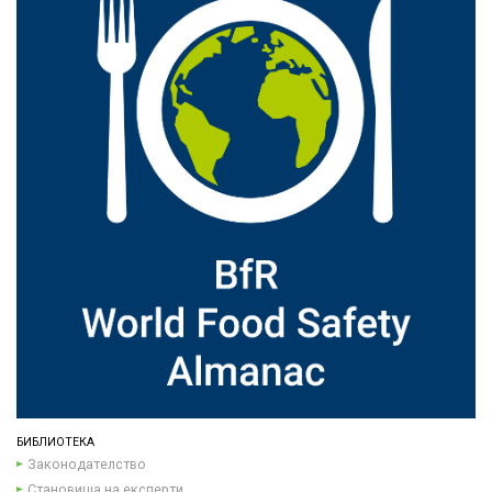
БИБЛИОТЕКА
Законодателство
Становища на експерти