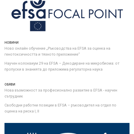
НОВИНИ
Ново онлайн обучение „Ръководства на ЕFSA за оценка на
генотоксичността и тяхното приложение“
Научен колоквиум 29 на EFSA – Декодиране на микробиома: от
пропуски в знанията до приложима регулаторна наука
ОБЯВИ
Нова възможност за професионално развитие в EFSA - научен
сътрудник
Свободни работни позиции в EFSA – ръководител на отдел по
оценка на риска I, II