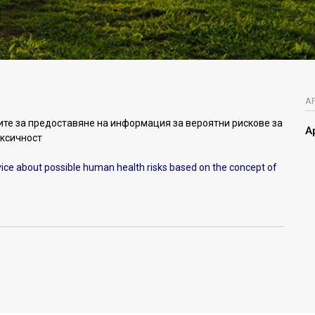
А
те за предоставяне на информация за вероятни рискове за
А
оксичност
dvice about possible human health risks based on the concept of