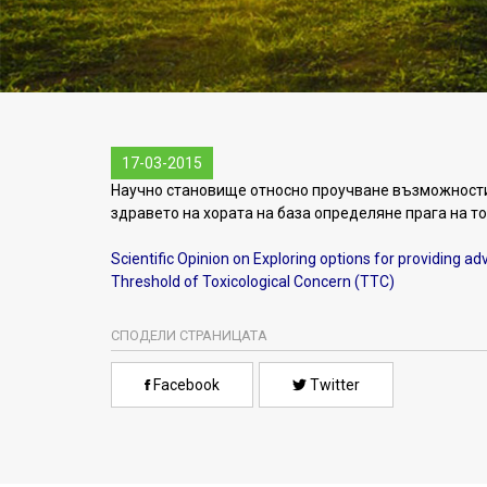
17-03-2015
Научно становище относно проучване възможности
здравето на хората на база определяне прага на т
Scientific Opinion on Exploring options for providing a
Threshold of Toxicological Concern (TTC)
СПОДЕЛИ СТРАНИЦАТА
Facebook
Twitter