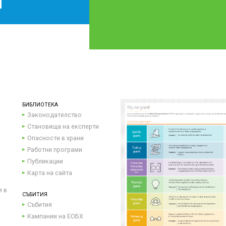
БИБЛИОТЕКА
Законодателство
Становища на експерти
Опасности в храни
Работни програми
Публикации
Карта на сайта
и в
СЪБИТИЯ
Събития
Кампании на ЕОБХ