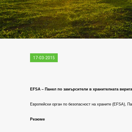
17-03-2015
EFSA – Панел по замърсители в хранителната вериг
Европейски орган по безопасност на храните (EFSA), П
Резюме