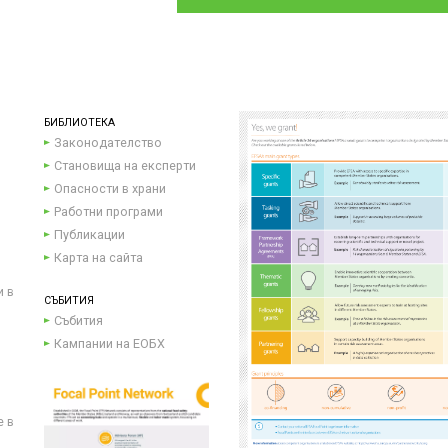
БИБЛИОТЕКА
Законодателство
Становища на експерти
Опасности в храни
Работни програми
Публикации
Карта на сайта
и в
СЪБИТИЯ
Събития
Кампании на ЕОБХ
е в