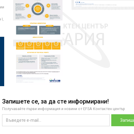
ции
I,
Запишете се, за да сте информирани!
Получавайте първи информация и новини от EFSA Контактен център
Запиши