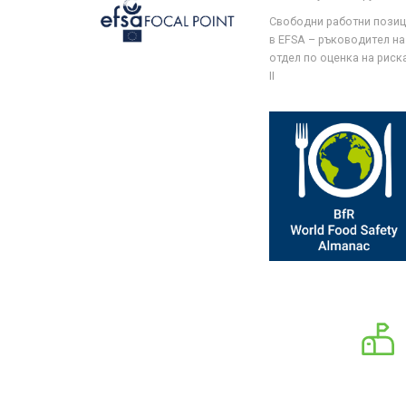
Свободни работни пози
в EFSA – ръководител на
отдел по оценка на риска 
II