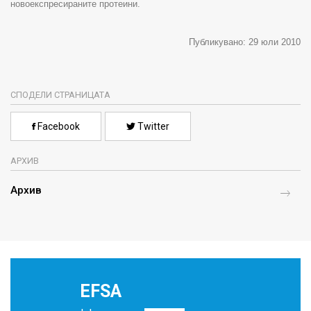
новоекспресираните протеини
.
Публикувано
: 29
юли
2010
СПОДЕЛИ СТРАНИЦАТА
Facebook
Twitter
АРХИВ
Архив
EFSA