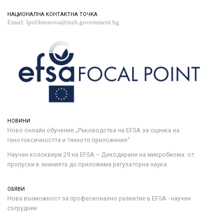
НАЦИОНАЛНА КОНТАКТНА ТОЧКА
Email: lpolihronova@mzh.government.bg
НОВИНИ
Ново онлайн обучение „Ръководства на ЕFSA за оценка на
генотоксичността и тяхното приложение“
Научен колоквиум 29 на EFSA – Декодиране на микробиома: от
пропуски в знанията до приложима регулаторна наука
ОБЯВИ
Нова възможност за професионално развитие в EFSA - научен
сътрудник