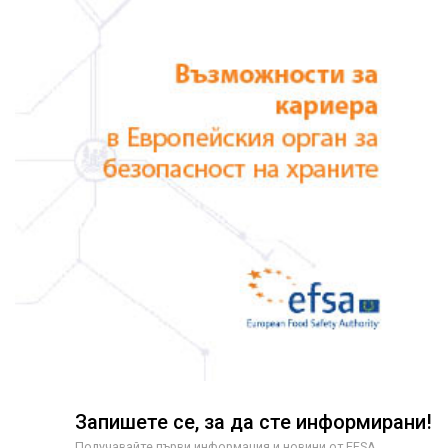
Запишете се, за да сте информирани!
Получавайте първи информация и новини от EFSA