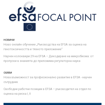
НОВИНИ
Ново онлайн обучение „Ръководства на ЕFSA за оценка на
генотоксичността и тяхното приложение“
Научен колоквиум 29 на EFSA – Декодиране на микробиома: от
пропуски в знанията до приложима регулаторна наука
ОБЯВИ
Нова възможност за професионално развитие в EFSA - научен
сътрудник
Свободни работни позиции в EFSA – ръководител на отдел по
оценка на риска I, II