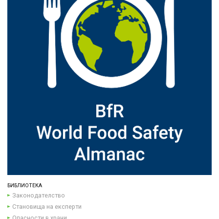
БИБЛИОТЕКА
Законодателство
Становища на експерти
Опасности в храни