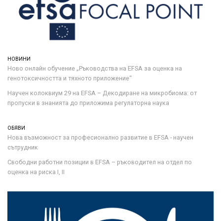
НОВИНИ
Ново онлайн обучение „Ръководства на ЕFSA за оценка на
генотоксичността и тяхното приложение“
Научен колоквиум 29 на EFSA – Декодиране на микробиома: от
пропуски в знанията до приложима регулаторна наука
ОБЯВИ
Нова възможност за професионално развитие в EFSA - научен
сътрудник
Свободни работни позиции в EFSA – ръководител на отдел по
оценка на риска I, II