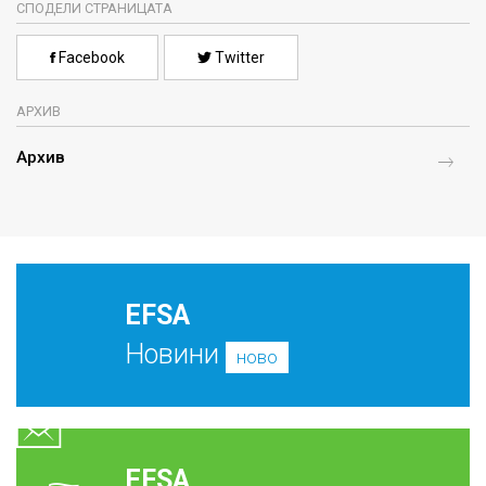
СПОДЕЛИ СТРАНИЦАТА
Facebook
Twitter
АРХИВ
Архив
EFSA
Новини
ново
EFSA