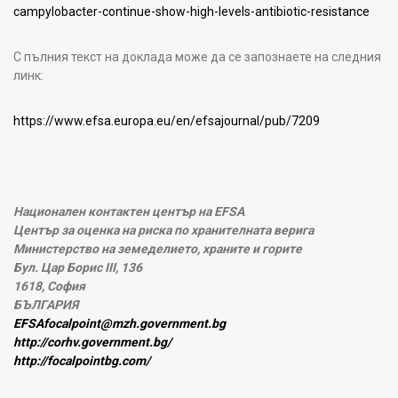
campylobacter-continue-show-high-levels-antibiotic-resistance
С пълния текст на доклада може да се запознаете на следния
линк:
https://www.efsa.europa.eu/en/efsajournal/pub/7209
Национален контактен център на EFSA
Център за оценка на риска по хранителната верига
Министерство на земеделието, храните и горите
Бул. Цар Борис III, 136
1618, София
БЪЛГАРИЯ
EFSAfocalpoint@mzh.government.bg
http://corhv.government.bg/
http://focalpointbg.com/