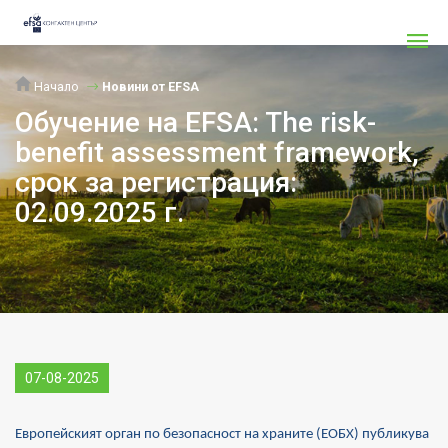
Начало
Новини от EFSA
Обучение на EFSA: The risk-
benefit assessment framework,
срок за регистрация:
02.09.2025 г.
07-08-2025
Европейският орган по безопасност на храните (ЕОБХ) публикува