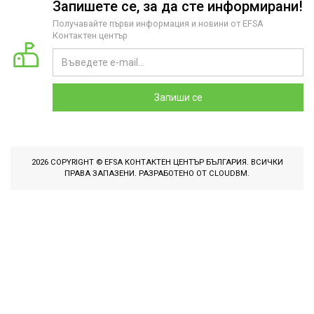
Запишете се, за да сте информирани!
Получавайте първи информация и новини от EFSA
Контактен център
Запиши се
2026 COPYRIGHT © EFSA КОНТАКТЕН ЦЕНТЪР БЪЛГАРИЯ. ВСИЧКИ
ПРАВА ЗАПАЗЕНИ. РАЗРАБОТЕНО ОТ
CLOUDBM
.