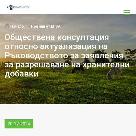
Начало
Новини от EFSA
Обществена консултация
относно актуализация на
Ръководството за заявления
за разрешаване на хранителни
добавки
20-12-2024