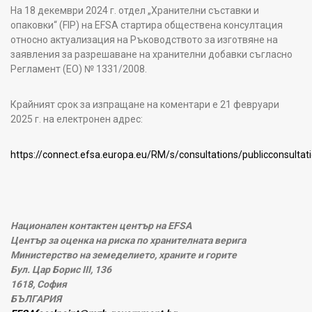
На 18 декември 2024 г. отдел „Хранителни съставки и
опаковки“ (FIP) на EFSA стартира обществена консултация
относно актуализация на Ръководството за изготвяне на
заявления за разрешаване на хранителни добавки съгласно
Регламент (ЕО) № 1331/2008.
Крайният срок за изпращане на коментари е 21 февруари
2025 г. на електронен адрес:
https://connect.efsa.europa.eu/RM/s/consultations/publicconsult
Национален контактен център на EFSA
Център за оценка на риска по хранителната верига
Министерство на земеделието, храните и горите
Бул. Цар Борис III, 136
1618, София
БЪЛГАРИЯ