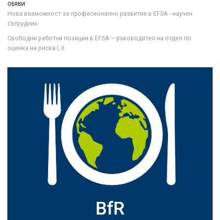
ОБЯВИ
Нова възможност за професионално развитие в EFSA - научен
сътрудник
Свободни работни позиции в EFSA – ръководител на отдел по
оценка на риска I, II