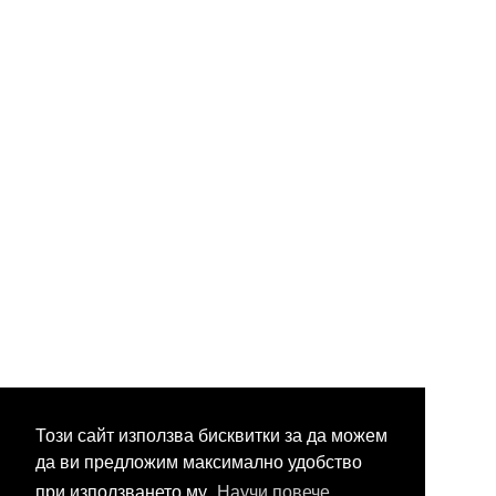
Този сайт използва бисквитки за да можем
да ви предложим максимално удобство
при използването му.
Научи повече