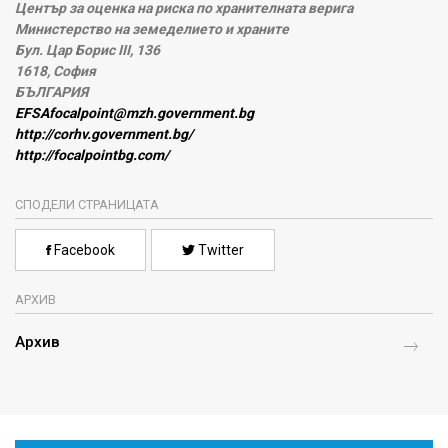
Център за оценка на риска по хранителната верига
Министерство на земеделието и храните
Бул. Цар Борис III, 136
1618, София
БЪЛГАРИЯ
EFSAfocalpoint@mzh.government.bg
http://corhv.government.bg/
http://focalpointbg.com/
СПОДЕЛИ СТРАНИЦАТА
Facebook
Twitter
АРХИВ
Архив