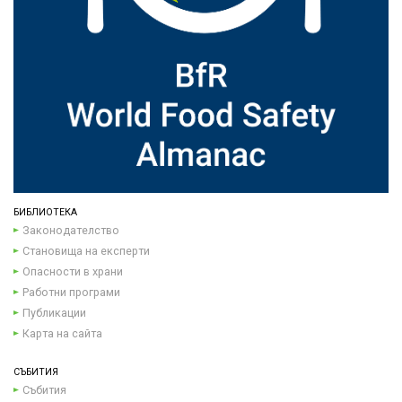
БИБЛИОТЕКА
Законодателство
Становища на експерти
Опасности в храни
Работни програми
Публикации
Карта на сайта
СЪБИТИЯ
Събития