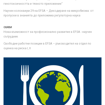
генотоксичността и тяхното приложение“
Научен колоквиум 29 на EFSA – Декодиране на микробиома: от
пропуски в знанията до приложима регулаторна наука
ОБЯВИ
Нова възможност за професионално развитие в EFSA - научен
сътрудник
Свободни работни позиции в EFSA – ръководител на отдел по
оценка на риска I, II