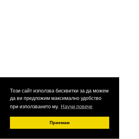
Този сайт използва бисквитки за да можем
да ви предложим максимално удобство
при използването му.
Научи повече
Приемам