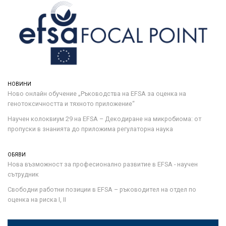
НОВИНИ
Ново онлайн обучение „Ръководства на ЕFSA за оценка на
генотоксичността и тяхното приложение“
Научен колоквиум 29 на EFSA – Декодиране на микробиома: от
пропуски в знанията до приложима регулаторна наука
ОБЯВИ
Нова възможност за професионално развитие в EFSA - научен
сътрудник
Свободни работни позиции в EFSA – ръководител на отдел по
оценка на риска I, II