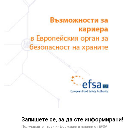
Запишете се, за да сте информирани!
Получавайте първи информация и новини от EFSA