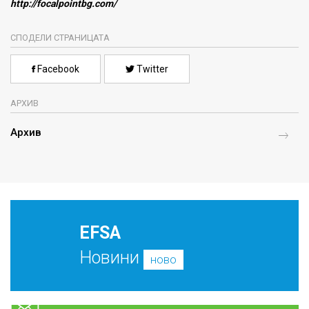
http://focalpointbg.com/
СПОДЕЛИ СТРАНИЦАТА
Facebook
Twitter
АРХИВ
Архив
EFSA
Новини
ново