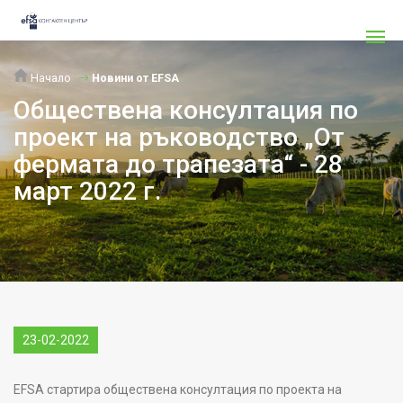
Начало
Новини от EFSA
Обществена консултация по
проект на ръководство „От
фермата до трапезата“ - 28
март 2022 г.
23-02-2022
EFSA стартира обществена консултация по проекта на