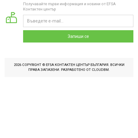
Получавайте първи информация и новини от EFSA
Контактен център
Запиши се
2026 COPYRIGHT © EFSA КОНТАКТЕН ЦЕНТЪР БЪЛГАРИЯ. ВСИЧКИ
ПРАВА ЗАПАЗЕНИ. РАЗРАБОТЕНО ОТ
CLOUDBM
.