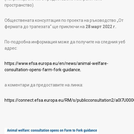
пространство).
Обществената консултация по проекта на ръководство „От
фермата до трапезата“ ще приключи на
28 март 2022 г.
По-подробна информация може да получите на следния уеб
адрес:
https://www.efsa.europa.eu/en/news/animal-welfare-
consultation-opens-farm-fork-guidance
,
а коментари да предоставите на линка:
https://connect.efsa.europa.eu/RM/s/publicconsultation2/a0l7U0