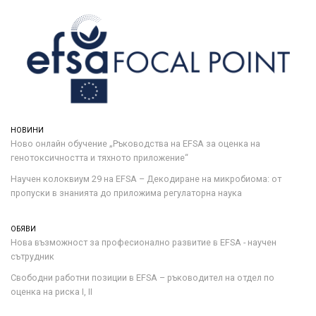
НОВИНИ
Ново онлайн обучение „Ръководства на ЕFSA за оценка на
генотоксичността и тяхното приложение“
Научен колоквиум 29 на EFSA – Декодиране на микробиома: от
пропуски в знанията до приложима регулаторна наука
ОБЯВИ
Нова възможност за професионално развитие в EFSA - научен
сътрудник
Свободни работни позиции в EFSA – ръководител на отдел по
оценка на риска I, II