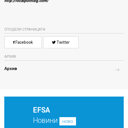
http://focalpointbg.com/
СПОДЕЛИ СТРАНИЦАТА
Facebook
Twitter
АРХИВ
Архив
EFSA
Новини
ново