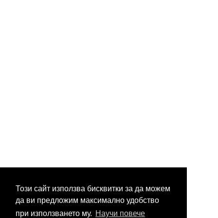
Този сайт използва бисквитки за да можем
да ви предложим максимално удобство
при използването му.
Научи повече