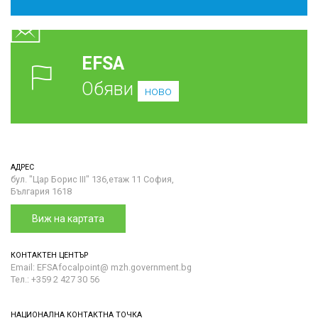
EFSA
Обяви
ново
АДРЕС
бул. "Цар Борис III" 136,етаж 11 София,
България 1618
Виж на картата
КОНТАКТЕН ЦЕНТЪР
Email: EFSAfocalpoint@ mzh.government.bg
Тел.: +359 2 427 30 56
НАЦИОНАЛНА КОНТАКТНА ТОЧКА