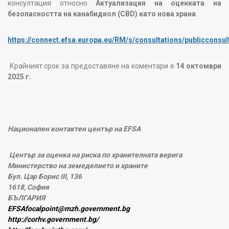
консултация относно
Актуализация на оценката на
безопасността на канабидиол (CBD) като нова храна
:
https://connect.efsa.europa.eu/RM/s/consultations/publiccons
Крайният срок за предоставяне на коментари е
14 октомври
2025 г.
Национален контактен център на EFSA
Център за оценка на риска по хранителната верига
Министерство на земеделието и храните
Бул. Цар Борис III, 136
1618, София
БЪЛГАРИЯ
EFSAfocalpoint@mzh.government.bg
http://corhv.government.bg/