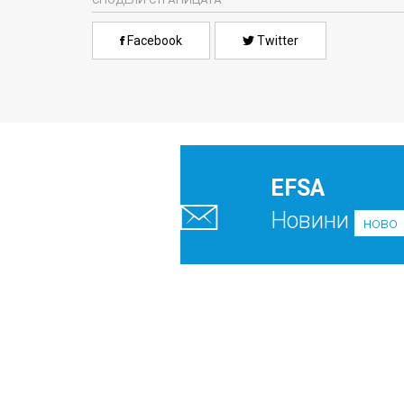
Facebook
Twitter
EFSA
Новини
ново