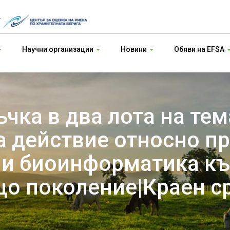
т
Научни организации
Новини
Обяви на EFSA
чка в два лота на тем
а действие относно пр
 и биоинформатика къ
що поколение|Краен ср