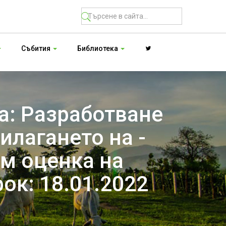
Събития
Библиотека
а: Разработване
илагането на -
м оценка на
ок: 18.01.2022