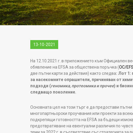
13-10-2021
На 12.10.2021 г.
в приложението към Официален вес
обявление на EFSA за обществена поръчка (
OC/EF
две пътни карти за действия) както следва
: Лот 1
за насекомните опрашители, причиняван от химич
подходи (
геномика, протеомика и прочее
) и биои
следващо поколение.
Основната цел на този търг е да предостави пътни
многопартньорски проучвания или проекти за всеки
подкрепящи готовността на EFSA за бъдещи изисква
предотвратяване на евентуални различия по чувств
теми за 2022 г. в съответствие със стратегията за р