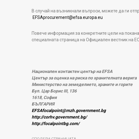
В случай на възникнали въпроси, можете да ги отпр
EFSAprocurement@efsa.europa.eu
Повече информация за конкретните цели на покана
специалната страница на Официален вестник на Е
Национален контактен център на EFSA
Център за оценка на риска по хранителната верига
Министерство на земеделието, храните и горите
Бул. Цар Борис III, 136
1618, София
БЪЛГАРИЯ
EFSAfocalpoint@mzh.government.bg
http://corhv.government.bg/
http://focalpointbg.com/
СПОДЕЛИ СТРАНИЦАТА